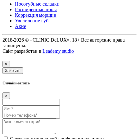
Носогубные складки
Расширенные поры
Коррекция морщин
Увеличение губ
Акне
2018-2026 © «CLINIC DeLUX», 18+ Все авторские права
защищены.
Сайт разработан в
Leademy studio
×
Закрыть
Онлайн-запись
×
Согласен с политикой конфиденциальности