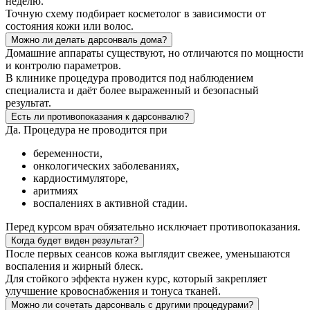
неделю.
Точную схему подбирает косметолог в зависимости от
состояния кожи или волос.
Можно ли делать дарсонваль дома?
Домашние аппараты существуют, но отличаются по мощности
и контролю параметров.
В клинике процедура проводится под наблюдением
специалиста и даёт более выраженный и безопасный
результат.
Есть ли противопоказания к дарсонвалю?
Да. Процедура не проводится при
беременности,
онкологических заболеваниях,
кардиостимуляторе,
аритмиях
воспалениях в активной стадии.
Перед курсом врач обязательно исключает противопоказания.
Когда будет виден результат?
После первых сеансов кожа выглядит свежее, уменьшаются
воспаления и жирный блеск.
Для стойкого эффекта нужен курс, который закрепляет
улучшение кровоснабжения и тонуса тканей.
Можно ли сочетать дарсонваль с другими процедурами?