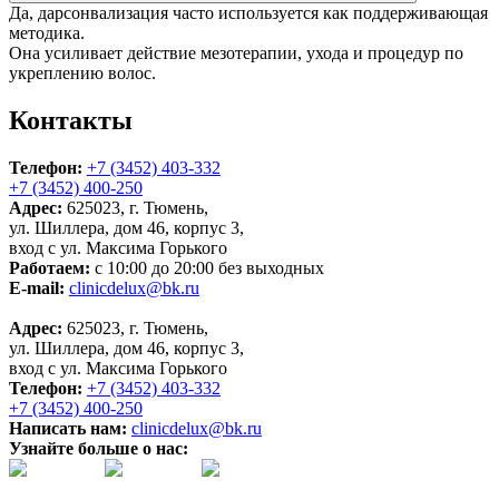
Да, дарсонвализация часто используется как поддерживающая
методика.
Она усиливает действие мезотерапии, ухода и процедур по
укреплению волос.
Контакты
Телефон:
+7 (3452) 403-332
+7 (3452) 400-250
Адрес:
625023, г. Тюмень,
ул. Шиллера, дом 46, корпус 3,
вход с ул. Максима Горького
Работаем:
с 10:00 до 20:00 без выходных
E-mail:
clinicdelux@bk.ru
Адрес:
625023, г. Тюмень,
ул. Шиллера, дом 46, корпус 3,
вход с ул. Максима Горького
Телефон:
+7 (3452) 403-332
+7 (3452) 400-250
Написать нам:
clinicdelux@bk.ru
Узнайте больше о нас: