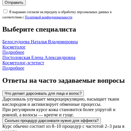
Отправить
Я выражаю согласие на передачу и обработку персональных данных в
соответствии с
Политикой конфиденциальности
Выберите специалиста
Белослудцева Наталья Владимировна
Косметолог
Подробнее
Постоловская Елена Александровна
Косметолог-эстетист
Подробнее
Ответы на часто задаваемые вопросы
Что делает дарсонваль для лица и волос?
Дарсонваль улучшает микроциркуляцию, насыщает ткани
кислородом и активизирует обменные процессы.
При регулярном курсе кожа становится более упругой и
ровной, а волосы — крепче и гуще.
Сколько процедур дарсонваля нужно для эффекта?
Курс обычно состоит из 8–10 процедур с частотой 2–3 раза в